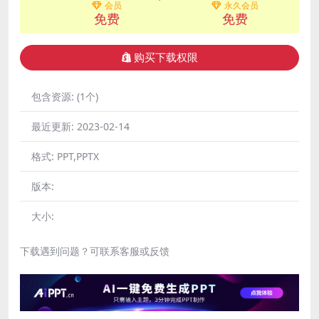
会员
永久会员
免费
免费
购买下载权限
包含资源:
(1个)
最近更新:
2023-02-14
格式:
PPT,PPTX
版本:
大小:
下载遇到问题？可联系客服或反馈