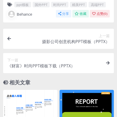
ppt模板
国外PPT
时尚PPT
精美PPT
高端PPT
Behance
分享
收藏
点赞(
0
)
上一篇
摄影公司创意机构PPT模板（PPTX）
下一篇
《财富》时尚PPT模板下载（PPTX）
相关文章