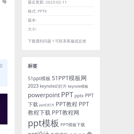
。每
最近更新:
2023-02-11
格式:
PPTX
版本:
大小:
下载遇到问题？可联系客服或反馈
盗
标签
51PPT模板网
51ppt模板
2023
keynote幻灯片
keynote模板
PPT
powerpoint
PPT
pptx
PPT教程
PPT
下载
ppt幻灯片
教程下载
PPT教程网
ppt模板
PPT模板下载