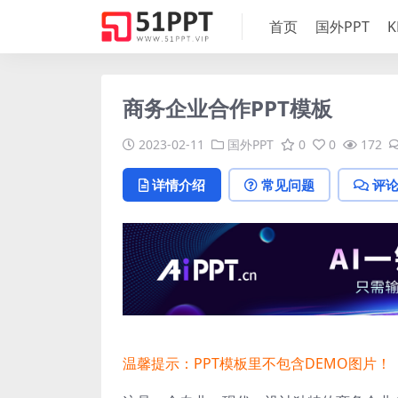
首页
国外PPT
K
商务企业合作PPT模板
2023-02-11
国外PPT
0
0
172
详情介绍
常见问题
评
温馨提示：PPT模板里不包含DEMO图片！