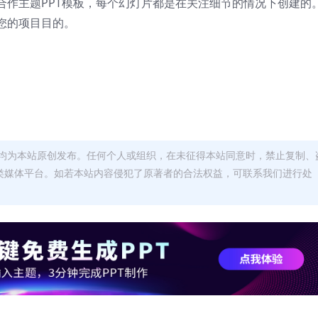
合作主题PPT模板，每个幻灯片都是在关注细节的情况下创建的
您的项目目的。
均为本站原创发布。任何个人或组织，在未征得本站同意时，禁止复制、
类媒体平台。如若本站内容侵犯了原著者的合法权益，可联系我们进行处