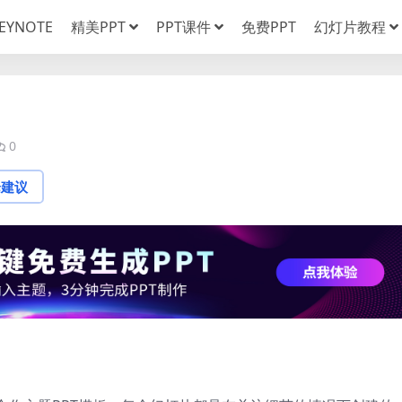
EYNOTE
精美PPT
PPT课件
免费PPT
幻灯片教程
0
论建议