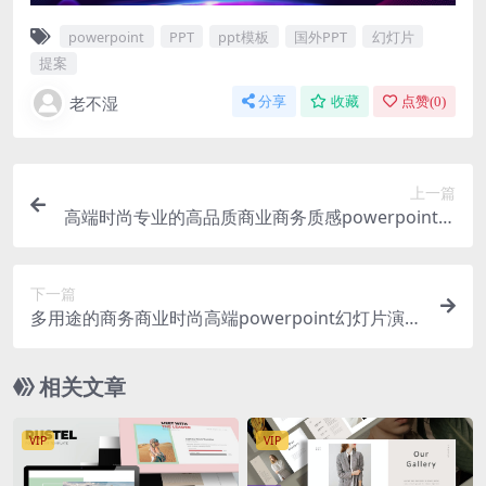
powerpoint
PPT
ppt模板
国外PPT
幻灯片
提案
老不湿
分享
收藏
点赞(
0
)
上一篇
高端时尚专业的高品质商业商务质感powerpoint幻
灯片演示模板（pptx）
下一篇
多用途的商务商业时尚高端powerpoint幻灯片演示
模板（pptx）
相关文章
VIP
VIP