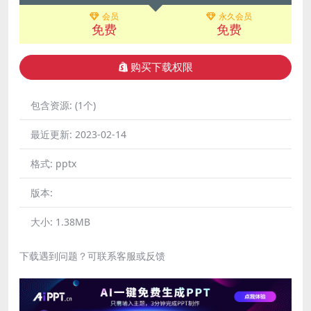
会员
永久会员
免费
免费
购买下载权限
包含资源:
(1个)
最近更新:
2023-02-14
格式:
pptx
版本:
大小:
1.38MB
下载遇到问题？可联系客服或反馈