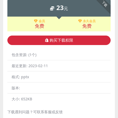
下载
23
元
会员
永久会员
免费
免费
购买下载权限
包含资源:
(1个)
最近更新:
2023-02-11
格式:
pptx
版本:
大小:
652KB
下载遇到问题？可联系客服或反馈