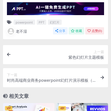
powerpoint
PPT
幻灯片
老不湿
分享
收藏
点赞(
0
)
上一篇
紫色幻灯片主题模板
下一篇
时尚高端商业商务powerpoint幻灯片演示模板（p
ptx）
相关文章
VIP
VIP