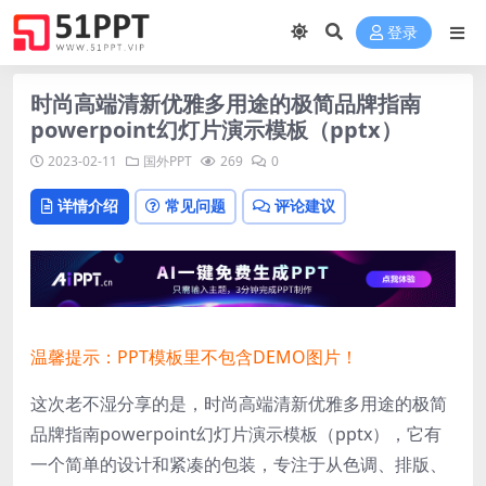
登录
时尚高端清新优雅多用途的极简品牌指南
powerpoint幻灯片演示模板（pptx）
2023-02-11
国外PPT
269
0
详情介绍
常见问题
评论建议
温馨提示：PPT模板里不包含DEMO图片！
这次老不湿分享的是，时尚高端清新优雅多用途的极简
品牌指南powerpoint幻灯片演示模板（pptx），它有
一个简单的设计和紧凑的包装，专注于从色调、排版、