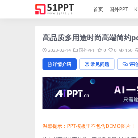
首页
国外PPT
K
高品质多用途时尚高端简约pow
2023-02-14
国外PPT
0
0
150
详情介绍
常见问题
评
温馨提示：PPT模板里不包含DEMO图片！