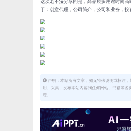
这次老不湿分享的是，高品质多用途时尚高端简
于：创意代理，公司简介，公司和业务，投
声明：本站所有文章，如无特殊说明或标注，
用、采集、发布本站内容到任何网站、书籍等各
理。