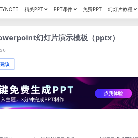
EYNOTE
精美PPT
PPT课件
免费PPT
幻灯片教程
erpoint幻灯片演示模板（pptx）
0
论建议