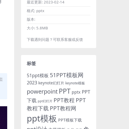
用
最近更新:
2023-02-14
格式:
pptx
版本:
大小:
5.8MB
下载遇到问题？可联系客服或反馈
标签
51PPT模板网
51ppt模板
盗
2023
keynote幻灯片
keynote模板
PPT
powerpoint
PPT
pptx
PPT教程
PPT
下载
ppt幻灯片
教程下载
PPT教程网
ppt模板
PPT模板下载