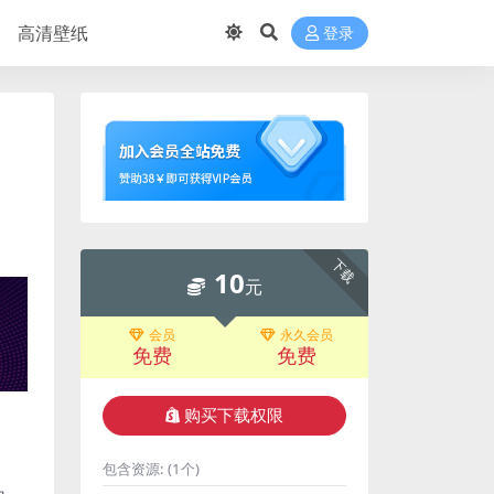
高清壁纸
登录
下载
10
元
会员
永久会员
免费
免费
购买下载权限
包含资源:
(1个)