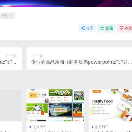
幻灯片
分享
收藏
点赞
上一篇
下一篇
nt幻灯片
专业的高品质商业商务质感powerpoint幻灯片
pptx）
示模板（pptx）
VIP
国外PPT
国外PPT