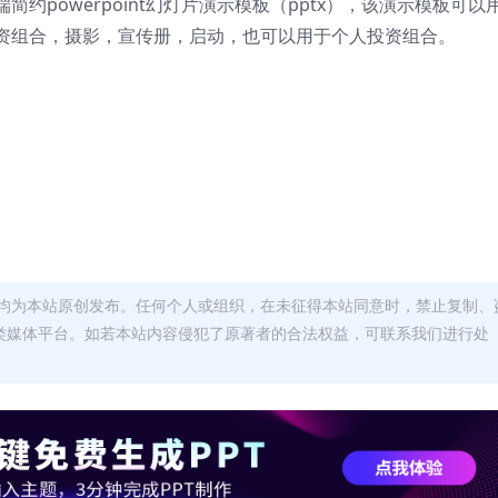
约powerpoint幻灯片演示模板（pptx），该演示模板可以
资组合，摄影，宣传册，启动，也可以用于个人投资组合。
均为本站原创发布。任何个人或组织，在未征得本站同意时，禁止复制、
类媒体平台。如若本站内容侵犯了原著者的合法权益，可联系我们进行处