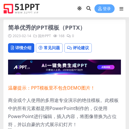
登录
简单优秀的PPT模板（PPTX）
2023-02-14
国外PPT
168
0
详情介绍
常见问题
评论建议
温馨提示：PPT模板里不包含DEMO图片！
商业或个人使用的多用途专业演示的绝佳模板。此模板
中的所有元素都是用PowerPoint制作的，仅使用
PowerPoint进行编辑，插入内容，将图像替换为占位
符，并以自豪的方式展示幻灯片！