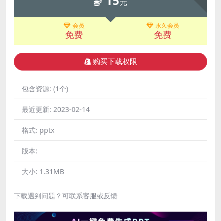
15
元
会员
永久会员
免费
免费
购买下载权限
包含资源:
(1个)
最近更新:
2023-02-14
格式:
pptx
版本:
大小:
1.31MB
下载遇到问题？可联系客服或反馈