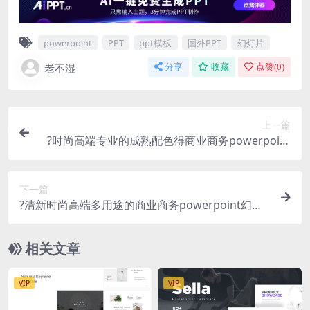
powerpoint
PPT
ppt模板
国外PPT
幻灯片
老不湿
分享
收藏
点赞(
0
)
上一篇
?时尚高端专业的成熟配色得商业商务powerpoint
幻灯片演示模板（pptx）
下一篇
?清新时尚高端多用途的商业商务powerpoint幻灯
片演示模板（pptx）
相关文章
VIP
VIP