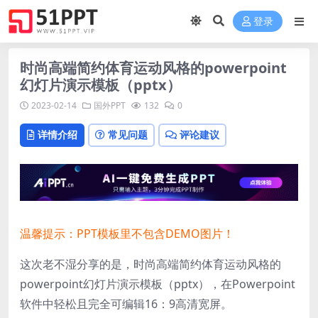
登录
时尚高端简约体育运动风格的powerpoint
幻灯片演示模板（pptx）
2023-02-14
国外PPT
132
0
详情介绍
常见问题
评论建议
温馨提示：PPT模板里不包含DEMO图片！
这次老不湿分享的是，时尚高端简约体育运动风格的
powerpoint幻灯片演示模板（pptx），在Powerpoint
软件中轻松且完全可编辑
16：9高清宽屏。