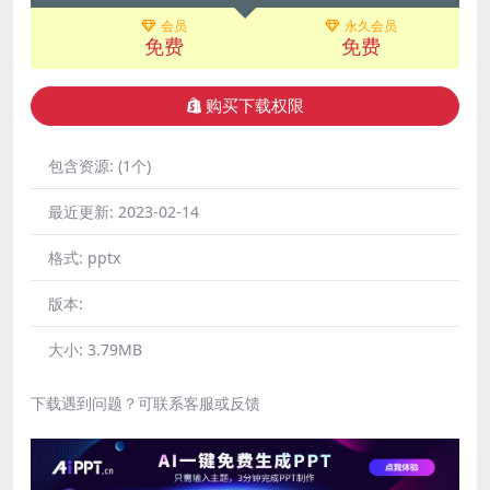
会员
永久会员
免费
免费
购买下载权限
包含资源:
(1个)
最近更新:
2023-02-14
格式:
pptx
版本:
大小:
3.79MB
下载遇到问题？可联系客服或反馈