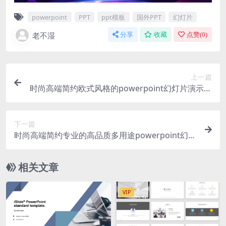
powerpoint
PPT
ppt模板
国外PPT
幻灯片
老不湿
分享
收藏
点赞(
0
)
上一篇
时尚高端简约欧式风格的powerpoint幻灯片演示模
板（pptx）
下一篇
时尚高端简约专业的高品质多用途powerpoint幻灯
片演示模板（pptx）
相关文章
VIP