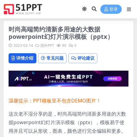
登录
时尚高端简约清新多用途的大数据
powerpoint幻灯片演示模板（pptx）
2023-02-14
国外PPT
90
0
详情介绍
常见问题
评论建议
温馨提示：PPT模板里不包含DEMO图片！
这次老不湿分享的是，时尚高端简约清新多用途的大数
据powerpoint幻灯片演示模板（pptx），
模板易于使
用并且可以从形状，图表，颜色进行完全编辑和更多。