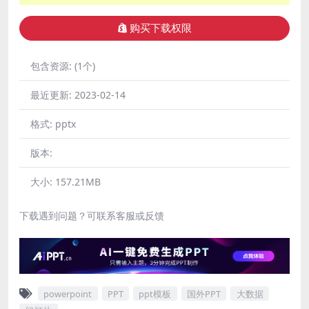
购买下载权限
包含资源:
(1个)
最近更新:
2023-02-14
格式:
pptx
版本:
大小:
157.21MB
下载遇到问题？可联系客服或反馈
powerpoint
PPT
ppt模板
国外PPT
大数据