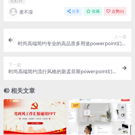
幻灯片
老不湿
分享
收藏
点赞(
0
)
上一篇
时尚高端简约专业的高品质多用途powerpoint幻灯
片演示模板（pptx）
下一篇
时尚高端简约流行风格的新孟菲斯powerpoint幻灯
片演示模板（pptx）
相关文章
VIP