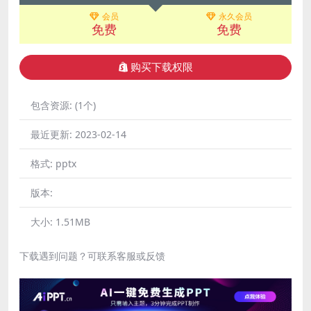
会员
永久会员
免费
免费
购买下载权限
包含资源:
(1个)
最近更新:
2023-02-14
格式:
pptx
版本:
大小:
1.51MB
下载遇到问题？可联系客服或反馈