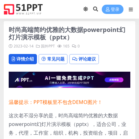
登录
时尚高端简约优雅的大数据powerpoint幻
灯片演示模板（pptx）
2023-02-14
国外PPT
165
0
详情介绍
常见问题
评论建议
温馨提示：PPT模板里不包含DEMO图片！
这次老不湿分享的是，时尚高端简约优雅的大数据
powerpoint幻灯片演示模板（pptx），适合公司，业
务，代理，工作室，组织，机构，投资组合，项目，启