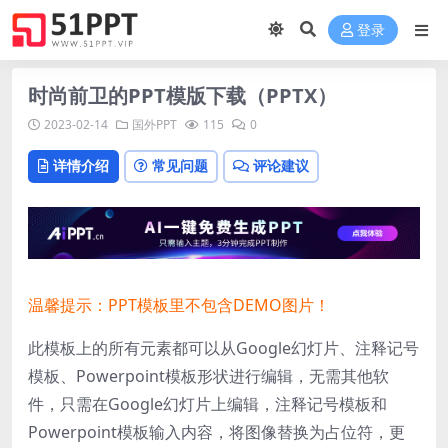
登录
时尚前卫的PPT模版下载（PPTX）
2023-02-14
国外PPT
115
0
详情介绍
常见问题
评论建议
温馨提示：PPT模板里不包含DEMO图片！
此模板上的所有元素都可以从Google幻灯片、注释记号
模板、Powerpoint模板形状进行编辑，无需其他软
件，只需在Google幻灯片上编辑，注释记号模板和
Powerpoint模板输入内容，将图像替换为占位符，更