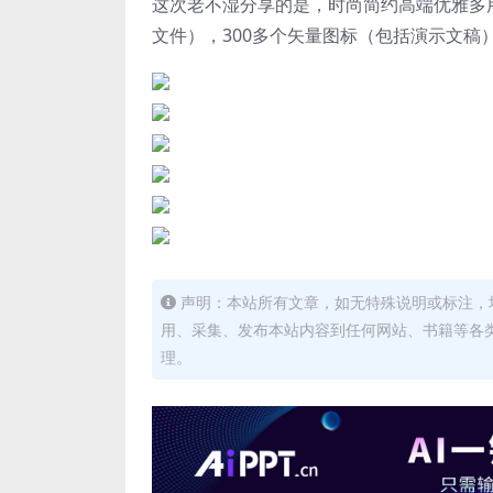
这次老不湿分享的是，时尚简约高端优雅多用途p
文件），
300多个矢量图标（包括演示文稿
声明：本站所有文章，如无特殊说明或标注，
用、采集、发布本站内容到任何网站、书籍等各
理。