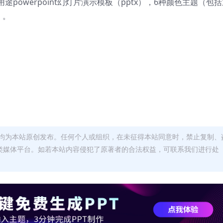
owerpoint幻灯片演示模板（pptx），
6种颜色主题（包括
）。
均为本站原创发布。任何个人或组织，在未征得本站同意时，禁止复制、
类媒体平台。如若本站内容侵犯了原著者的合法权益，可联系我们进行处