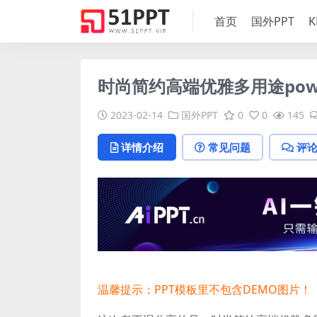
首页
国外PPT
K
时尚简约高端优雅多用途powe
2023-02-14
国外PPT
0
0
145
详情介绍
常见问题
评
温馨提示：PPT模板里不包含DEMO图片！