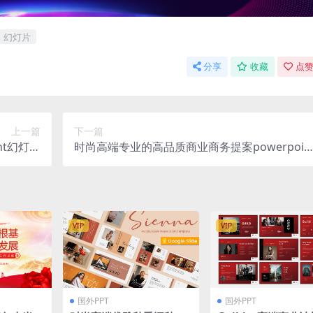
幻灯片
分享
收藏
点赞
上一篇
下一篇
nt幻灯片
时尚高端专业的高品质商业商务提案powerpoin
pptx）
幻灯片演示模板（pptx）
VIP
VIP
国外PPT
国外PPT