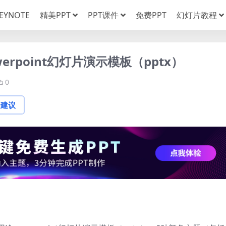
EYNOTE
精美PPT
PPT课件
免费PPT
幻灯片教程
rpoint幻灯片演示模板（pptx）
0
论建议