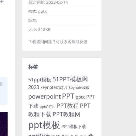
主
最近更新:
2023-02-14
格式:
pptx
版本:
大小:
818KB
下载遇到问题？可联系客服或反馈
标签
51PPT模板网
51ppt模板
盗
2023
keynote幻灯片
keynote模板
PPT
powerpoint
PPT
pptx
PPT教程
PPT
下载
ppt幻灯片
教程下载
PPT教程网
ppt模板
PPT模板下载