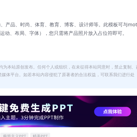
活动、产品、时尚、体育、教育、博客、设计师等。此模板可与moti
设置（运动、布局、字体），您只需将产品照片放入占位符即可。
均为本站原创发布。任何个人或组织，在未征得本站同意时，禁止复制、
类媒体平台。如若本站内容侵犯了原著者的合法权益，可联系我们进行处
极简主义PPT
精美PPT