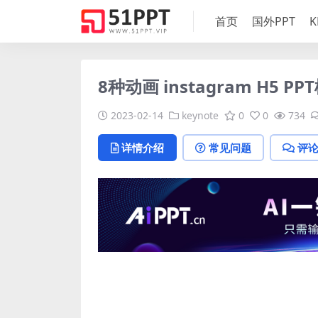
首页
国外PPT
K
8种动画 instagram H5 
2023-02-14
keynote
0
0
734
详情介绍
常见问题
评