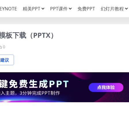
EYNOTE
精美PPT
PPT课件
免费PPT
幻灯片教程
PPT模板下载（PPTX）
0
论建议