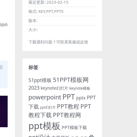
最近更新:
2023-02-15
格式:
KEY,PPT,PPTX
版本:
on
大小:
下载遇到问题？可联系客服或反馈
盗
标签
51PPT模板网
51ppt模板
2023
keynote幻灯片
keynote模板
PPT
powerpoint
PPT
pptx
PPT教程
PPT
下载
ppt幻灯片
教程下载
PPT教程网
ppt模板
PPT模板下载