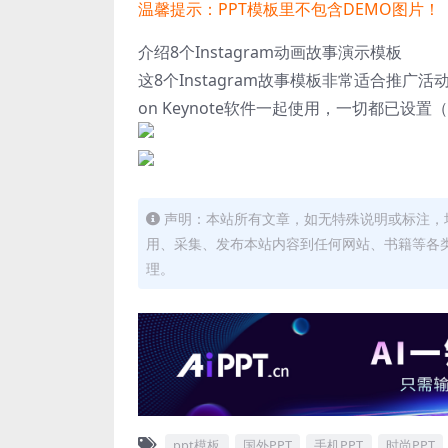
温馨提示：PPT模板里不包含DEMO图片！
介绍8个Instagram动画故事演示模板
这8个Instagram故事模板非常适合推广
on Keynote软件一起使用，一切都已
声明：本站所有文章，如无特殊说明或标注，
用、采集、发布本站内容到任何网站、书籍等各
理。
ppt模板
国外PPT
手机PPT
时尚PPT