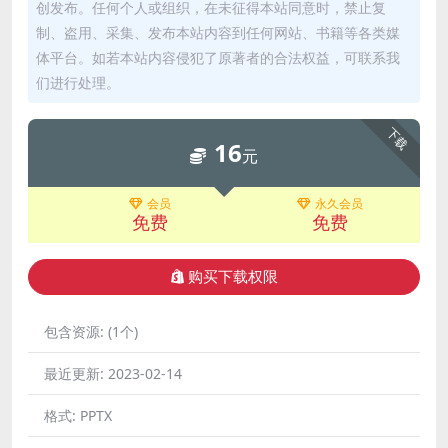
创发布。任何个人或组织，在未征得本站同意时，禁止复
制、盗用、采集、发布本站内容到任何网站、书籍等各类媒
体平台。如若本站内容侵犯了原著者的合法权益，可联系我
们进行处理。
下载
16
元
会员
永久会员
免费
免费
购买下载权限
包含资源:
(1个)
最近更新:
2023-02-14
格式:
PPTX