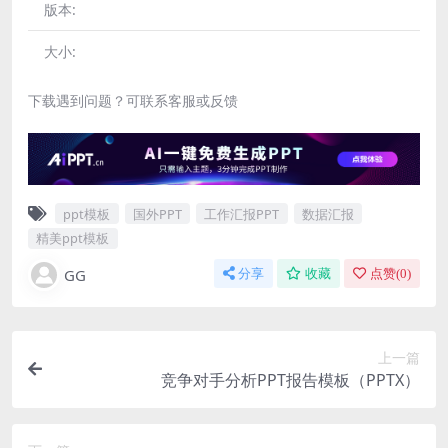
版本:
大小:
下载遇到问题？可联系客服或反馈
ppt模板
国外PPT
工作汇报PPT
数据汇报
精美ppt模板
GG
分享
收藏
点赞(
0
)
上一篇
竞争对手分析PPT报告模板（PPTX）