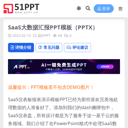
登录
SaaS大数据汇报PPT模板（PPTX）
2023-02-14
国外PPT
44
0
详情介绍
常见问题
评论建议
温馨提示：PPT模板里不包含DEMO图片！
SaaS仪表板报表演示模板PPT已经为那些喜欢完美地处
理数据的人准备好了。添加到我们的dash捆绑包中，
SaaS仪表盘，所有设计都是为了服务于这一基于云的服
务领域。我们介绍了在PowerPoint格式中处理SaaS数