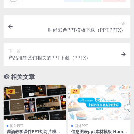
上一篇
时尚彩色PPT模板下载（PPT,PPTX）
下一篇
产品推销营销相关的PPT下载（PPTX）
相关文章
VIP
VIP
国外PPT
国外PPT
调酒教学课件PPT幻灯片模板
信息图表ppt素材模板 Huma