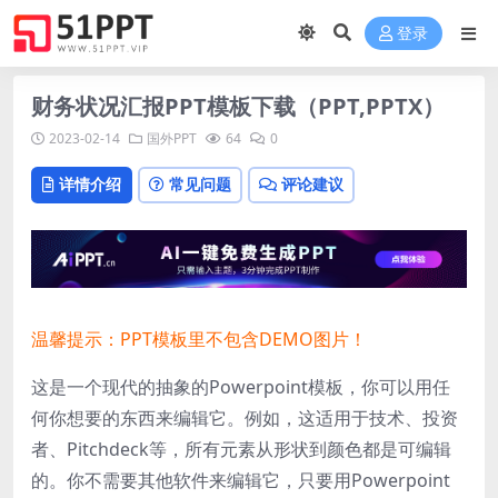
登录
财务状况汇报PPT模板下载（PPT,PPTX）
2023-02-14
国外PPT
64
0
详情介绍
常见问题
评论建议
温馨提示：PPT模板里不包含DEMO图片！
这是一个现代的抽象的Powerpoint模板，你可以用任
何你想要的东西来编辑它。例如，这适用于技术、投资
者、Pitchdeck等，所有元素从形状到颜色都是可编辑
的。你不需要其他软件来编辑它，只要用Powerpoint