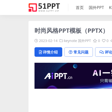
首页
国外PPT
K
时尚风格PPT模板（PPTX）
2023-02-14
keynote
国外PPT
0
0
详情介绍
常见问题
评