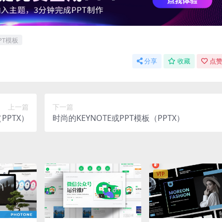
PT模板
分享
收藏
点赞
上一篇
下一篇
PPTX）
时尚的KEYNOTE或PPT模板（PPTX）
VIP