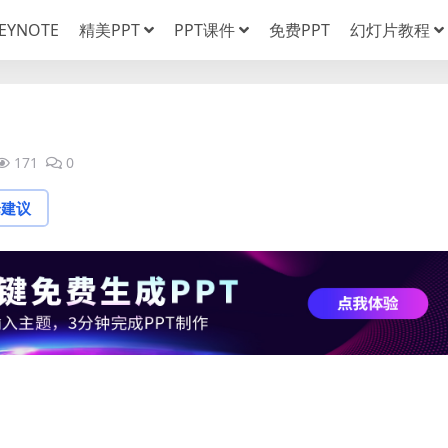
EYNOTE
精美PPT
PPT课件
免费PPT
幻灯片教程
171
0
论建议