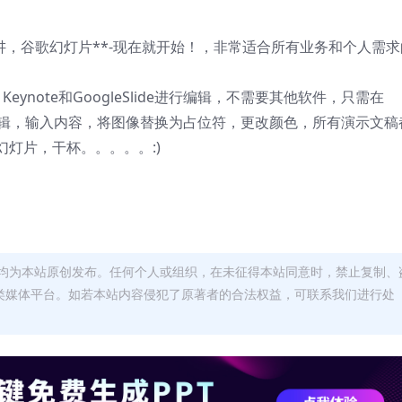
t，主题演讲，谷歌幻灯片**-现在就开始！，非常适合所有业务和个人需
Keynote和GoogleSlide进行编辑，不需要其他软件，只需在
eSlide上编辑，输入内容，将图像替换为占位符，更改颜色，所有演示文稿
灯片，干杯。。。。。:)
均为本站原创发布。任何个人或组织，在未征得本站同意时，禁止复制、
类媒体平台。如若本站内容侵犯了原著者的合法权益，可联系我们进行处