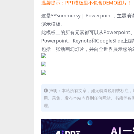
温馨提示：PPT模板里不包含DEMO图片！
这是**Summersy | Powerpoin
演示模板。
此模板上的所有元素都可以从Powerpoint、
Powerpoint、Keynote和Googl
包括一张动画幻灯片，并向全世界展示您的幻
声明：本站所有文章，如无特殊说明或标注，
用、采集、发布本站内容到任何网站、书籍等各
理。