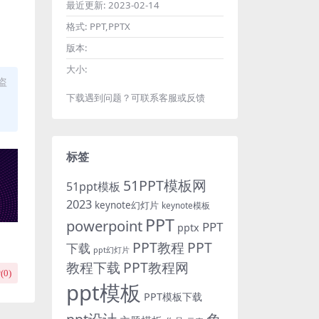
最近更新:
2023-02-14
格式:
PPT,PPTX
版本:
大小:
盗
下载遇到问题？可联系客服或反馈
标签
51PPT模板网
51ppt模板
2023
keynote幻灯片
keynote模板
PPT
powerpoint
PPT
pptx
PPT教程
PPT
下载
ppt幻灯片
教程下载
PPT教程网
(
0
)
ppt模板
PPT模板下载