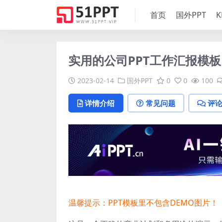
首页
国外PPT
K
实用的公司PPT工作汇报模板
2023-02-14
国外PPT
0
0
100
详情介绍
常见问题
评
温馨提示：PPT模板里不包含DEMO图片！