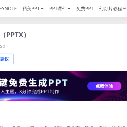
EYNOTE
精美PPT
PPT课件
免费PPT
幻灯片教程
（PPTX）
0
论建议