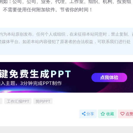
例如：公司、公司、业务、代理、工作室、组织、机构、投资组
。不需要使用任何附加软件。节省你的时间！
均为本站原创发布。任何个人或组织，在未征得本站同意时，禁止复制、
类媒体平台。如若本站内容侵犯了原著者的合法权益，可联系我们进行处
工作汇报PPT
简约PPT
分享
收藏
点赞