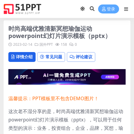
登录
时尚高端优雅清新冥想瑜伽运动
powerpoint幻灯片演示模板（pptx）
2023-02-14
国外PPT
158
0
详情介绍
常见问题
评论建议
温馨提示：PPT模板里不包含DEMO图片！
这次老不湿分享的是，时尚高端优雅清新冥想瑜伽运动
powerpoint幻灯片演示模板（pptx），可以用于任何
类型的演示：业务，投资组合，企业，品牌，冥想，瑜