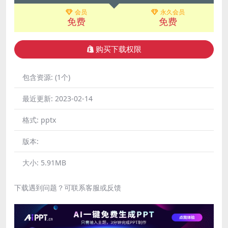
会员
永久会员
免费
免费
购买下载权限
包含资源:
(1个)
最近更新:
2023-02-14
格式:
pptx
版本:
大小:
5.91MB
下载遇到问题？可联系客服或反馈