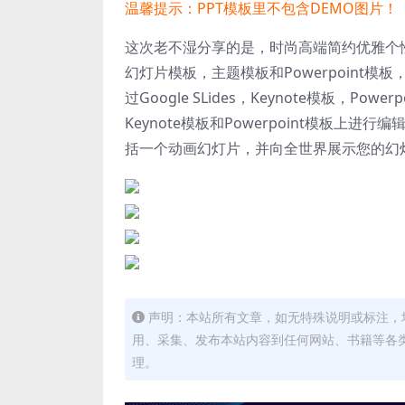
温馨提示：PPT模板里不包含DEMO图片！
这次老不湿分享的是，时尚高端简约优雅个性po
幻灯片模板，主题模板和Powerpoint
过Google SLides，Keynote模板，Po
Keynote模板和Powerpoint模板
括一个动画幻灯片，并向全世界展示您的幻
声明：本站所有文章，如无特殊说明或标注，
用、采集、发布本站内容到任何网站、书籍等各
理。