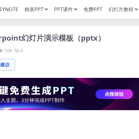
EYNOTE
精美PPT
PPT课件
免费PPT
幻灯片教程
point幻灯片演示模板（pptx）
108
0
论建议