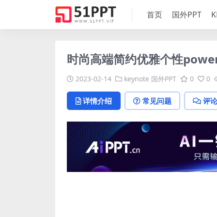
首页
国外PPT
K
时尚高端简约优雅个性power
2023-02-14
keynote
国外PPT
0
0
详情介绍
常见问题
评