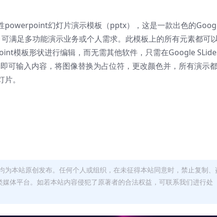
werpoint幻灯片演示模板（pptx），这是一款出色的Googl
模板，可满足多功能演示业务或个人需求。此模板上的所有元素都可
werpoint模板形状进行编辑，而无需其他软件，只需在Google SLid
上进行编辑即可输入内容，将图像替换为占位符，更改颜色并，所有演示
灯片。
均为本站原创发布。任何个人或组织，在未征得本站同意时，禁止复制、
类媒体平台。如若本站内容侵犯了原著者的合法权益，可联系我们进行处