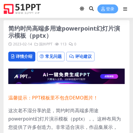
登录
简约时尚高端多用途powerpoint幻灯片演
示模板（pptx）
2023-02-14
国外PPT
113
0
详情介绍
常见问题
评论建议
温馨提示：PPT模板里不包含DEMO图片！
这次老不湿分享的是，简约时尚高端多用途
powerpoint幻灯片演示模板（pptx），
。
这种布局为
您提供了许多创造力。
非常适合演示，作品集展示，