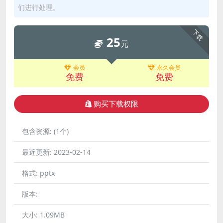
们进行处理。
下载
25
元
会员
永久会员
免费
免费
购买下载权限
包含资源:
(1个)
最近更新:
2023-02-14
格式:
pptx
版本:
大小:
1.09MB