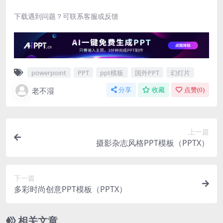
下载遇到问题？可联系客服或反馈
powerpoint
PPT
ppt模板
国外PPT
幻灯片
老不湿
分享
收藏
点赞(
0
)
上一篇
摄影杂志风格PPT模板（PPTX）
下一篇
多彩时尚创意PPT模板（PPTX）
相关文章