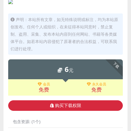
声明：本站所有文章，如无特殊说明或标注，均为本站原
创发布。任何个人或组织，在未征得本站同意时，禁止复
制、盗用、采集、发布本站内容到任何网站、书籍等各类媒
体平台。如若本站内容侵犯了原著者的合法权益，可联系我
们进行处理。
下载
6
元
会员
永久会员
免费
免费
购买下载权限
包含资源:
(1个)