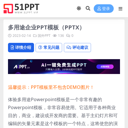
登录
多用途企业PPT模板（PPTX）
2023-02-14
国外PPT
136
0
详情介绍
常见问题
评论建议
温馨提示：PPT模板里不包含DEMO图片！
体验多用途Powerpoint模板是一个非常有趣的
Powerpoint模板，非常容易使用。它适用于各种商业
目的，商业，建设或开发商的需要。基于主幻灯片和可
编辑的矢量元素是这个模板的一个特点，这将使您的演