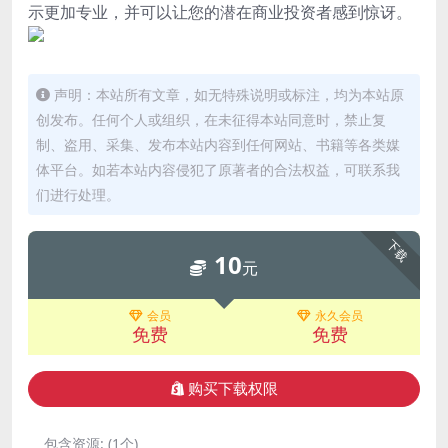
示更加专业，并可以让您的潜在商业投资者感到惊讶。
声明：本站所有文章，如无特殊说明或标注，均为本站原
创发布。任何个人或组织，在未征得本站同意时，禁止复
制、盗用、采集、发布本站内容到任何网站、书籍等各类媒
体平台。如若本站内容侵犯了原著者的合法权益，可联系我
们进行处理。
下载
10
元
会员
永久会员
免费
免费
购买下载权限
包含资源:
(1个)