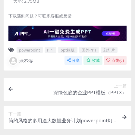
大小:
2.75MB
下载遇到问题？可联系客服或反馈
powerpoint
PPT
ppt模板
国外PPT
幻灯片
老不湿
分享
收藏
点赞(
0
)
上一篇
深绿色底的企业PPT模板（PPTX）
下一篇
简约风格的多用途大数据业务计划powerpoint幻灯
片演示模板（pptx）