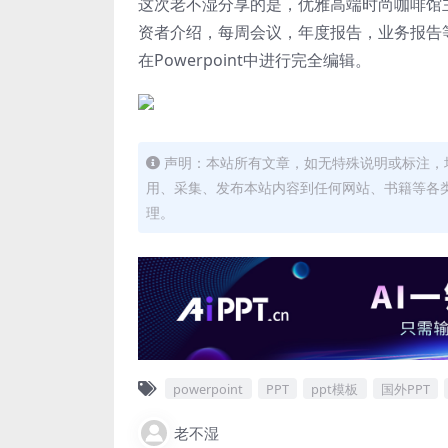
这次老不湿分享的是，优雅高端时尚咖啡馆主题Go
资者介绍，每周会议，年度报告，业务报告
在Powerpoint中进行完全编辑。
声明：本站所有文章，如无特殊说明或标注，
用、采集、发布本站内容到任何网站、书籍等各
理。
powerpoint
PPT
ppt模板
国外PPT
老不湿