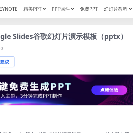
EYNOTE
精美PPT
PPT课件
免费PPT
幻灯片教程
e Slides谷歌幻灯片演示模板（pptx）
0
论建议