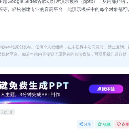
ogle Slides谷歌幻灯片演示模板（pptx），
从内部介绍
等等。
轻松创建专业的音高平台，此演示模板中的每个对象都可
均为本站原创发布。任何个人或组织，在未征得本站同意时，禁止复制、
类媒体平台。如若本站内容侵犯了原著者的合法权益，可联系我们进行处
幻灯片
分享
收藏
点赞