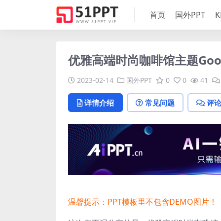
首页
国外PPT
K
优雅高端时尚咖啡馆主题Googl
2023-02-14
国外PPT
0
0
41
详情介绍
常见问题
评
温馨提示：PPT模板里不包含DEMO图片！