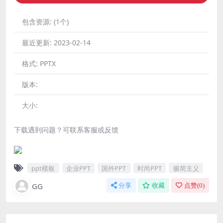
包含资源:
(1个)
最近更新:
2023-02-14
格式:
PPTX
版本:
大小:
下载遇到问题？可联系客服或反馈
ppt模板
企业PPT
国外PPT
时尚PPT
极简主义
GG
分享
收藏
点赞(
0
)