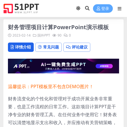
登录
财务管理项目计算PowerPoint演示模板
2023-02-14
国外PPT
90
0
详情介绍
常见问题
评论建议
温馨提示：PPT模板里不包含DEMO图片！
财务流变化的个性化和管理对于成功开展业务非常重
要，也是工作流程的日常工作。这款项目计算PPT是干
净专业的财务管理工具。在任何业务中使用它！财务表
可以清楚地显示支出和收入，并应推动有关营销策略，