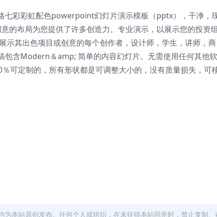
彩虹配色powerpoint幻灯片演示模板（pptx），
干净，
创意的布局为您提供了许多创造力。
专业演示，以展示您的投资
展示其出色项目或创意的每个创作者，设计师，学生，讲师，商
包含Modern＆amp;
简单的内容幻灯片。
无需使用任何其他
00％可定制的，所有形状都是可调整大小的，没有质量损失，可
均为本站原创发布。任何个人或组织，在未征得本站同意时，禁止复制、