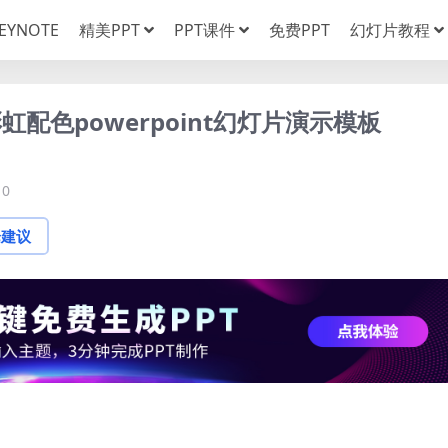
EYNOTE
精美PPT
PPT课件
免费PPT
幻灯片教程
配色powerpoint幻灯片演示模板
0
论建议