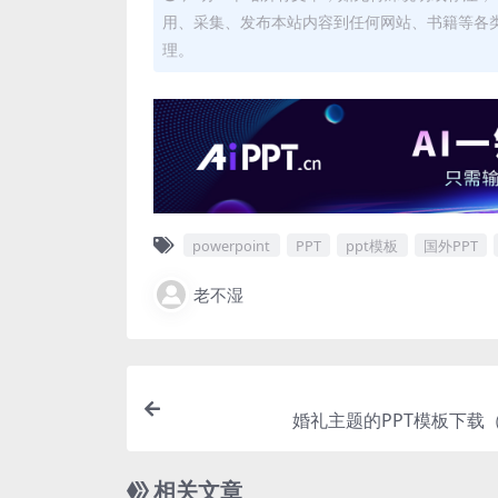
用、采集、发布本站内容到任何网站、书籍等各
理。
powerpoint
PPT
ppt模板
国外PPT
老不湿
婚礼主题的PPT模板下载（
相关文章