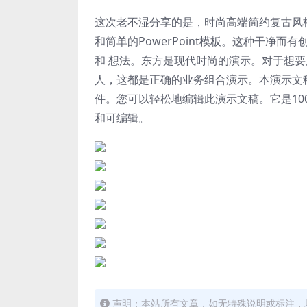
这次老不湿分享的是，时尚高端简约复古风格七彩
和简单的PowerPoint模板。
这种干净而有
和
想法。
东方是现代时尚的演示。
对于想要
人，这都是正确的业务组合演示。
本演示文稿
件。
您可以轻松地编辑此演示文稿。
它是1
和可编辑。
声明：本站所有文章，如无特殊说明或标注，