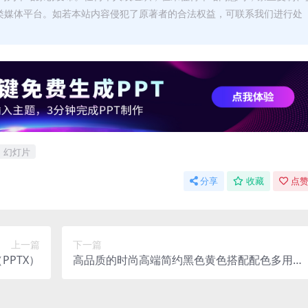
类媒体平台。如若本站内容侵犯了原著者的合法权益，可联系我们进行处
幻灯片
分享
收藏
点赞
上一篇
下一篇
PPTX）
高品质的时尚高端简约黑色黄色搭配配色多用途
学术报告模板（indd）