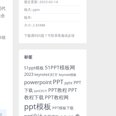
最近更新:
2023-02-14
现代
格式:
pptx
组合
版本:
大小:
2.65MB
软
下载遇到问题？可联系客服或反馈
移动
标签
51PPT模板网
51ppt模板
2023
keynote幻灯片
keynote模板
PPT
powerpoint
PPT
pptx
PPT教程
PPT
下载
ppt幻灯片
教程下载
PPT教程网
ppt模板
PPT模板下载
盗