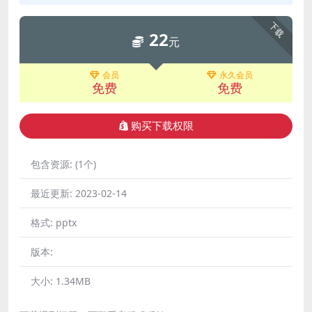
下载
22
元
会员
永久会员
免费
免费
购买下载权限
包含资源:
(1个)
最近更新:
2023-02-14
格式:
pptx
版本:
大小:
1.34MB