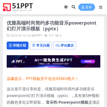
登录
优雅高端时尚简约多功能音乐powerpoint
幻灯片演示模板（pptx）
2023-02-14
国外PPT
157
0
详情介绍
常见问题
评论建议
温馨提示：PPT模板里不包含DEMO图片！
这次老不湿分享的是，优雅高端时尚简约多功能音乐
powerpoint幻灯片演示模板（pptx），
具有第5种预制
的颜色变化立即获取，
音乐性-Powerpoint模板
是满足