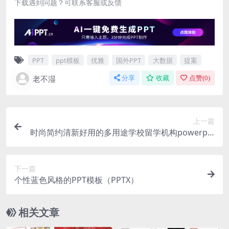
下载遇到问题？可联系客服或反馈
PPT
ppt模板
优雅
国外PPT
大数据
提案
老不湿
分享
收藏
点赞(
0
)
上一篇
时尚简约清新好用的多用途学校留学机构powerpoi
nt幻灯片演示模板（pptx）
下一篇
个性蓝色风格的PPT模板（PPTX）
相关文章