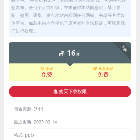
创发布。任何个人或组织，在未征得本站同意时，禁止复
制、盗用、采集、发布本站内容到任何网站、书籍等各类媒
体平台。如若本站内容侵犯了原著者的合法权益，可联系我
们进行处理。
下载
16
元
会员
永久会员
免费
免费
购买下载权限
包含资源:
(1个)
最近更新:
2023-02-14
格式:
pptx