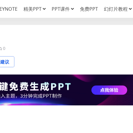
EYNOTE
精美PPT
PPT课件
免费PPT
幻灯片教程
0
论建议