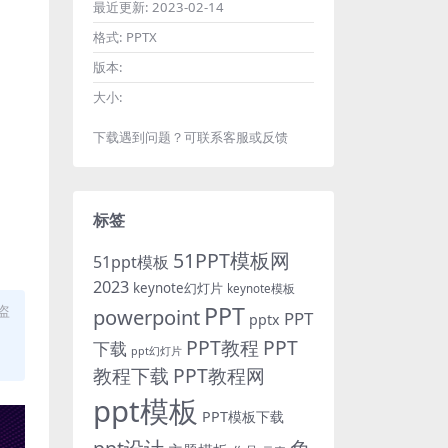
最近更新:
2023-02-14
格式:
PPTX
版本:
大小:
下载遇到问题？可联系客服或反馈
标签
51PPT模板网
51ppt模板
2023
keynote幻灯片
keynote模板
PPT
盗
powerpoint
PPT
pptx
PPT教程
PPT
下载
ppt幻灯片
教程下载
PPT教程网
ppt模板
PPT模板下载