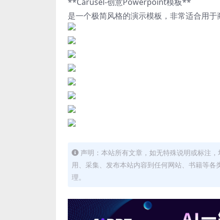
**Carusel-创意Powerpoint模板**
是一个极简风格的演示模板，非常适合用于
声明：本站所有文章，如无特殊说明或标注，
用、采集、发布本站内容到任何网站、书籍等各
理。