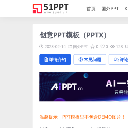
首页
国外PPT
K
创意PPT模板（PPTX）
2023-02-14
国外PPT
0
0
123
详情介绍
常见问题
评
温馨提示：PPT模板里不包含DEMO图片！