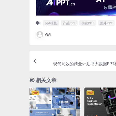
ppt模板
产品PPT
创意PPT
国外PPT
GG
现代高效的商业计划书大数据PPT
相关文章
VIP
VIP