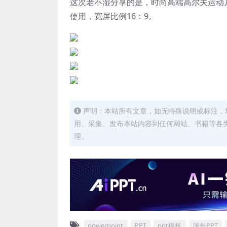
这次老不湿分享的是，时尚高端高尔夫运动几何图
使用，
宽屏比例16：9。
声明：本站所有文章，如无特殊说明或标注，
用、采集、发布本站内容到任何网站、书籍等各
理。
powerpoint
PPT
ppt模板
国外PPT