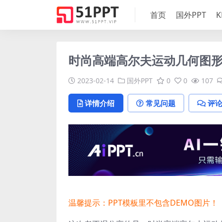
首页
国外PPT
K
时尚高端高尔夫运动几何图形po
2023-02-14
国外PPT
0
0
107
详情介绍
常见问题
评
温馨提示：PPT模板里不包含DEMO图片！