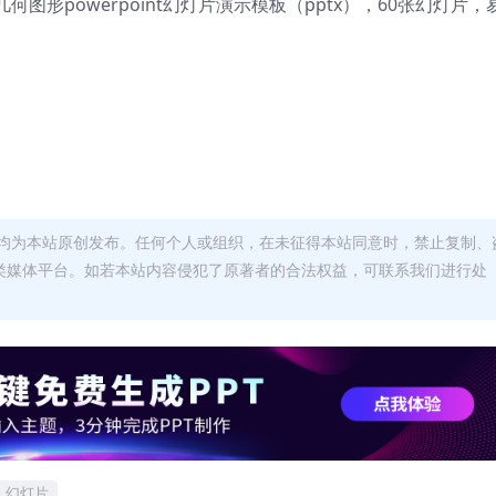
形powerpoint幻灯片演示模板（pptx），
60张幻灯片，
均为本站原创发布。任何个人或组织，在未征得本站同意时，禁止复制、
类媒体平台。如若本站内容侵犯了原著者的合法权益，可联系我们进行处
幻灯片