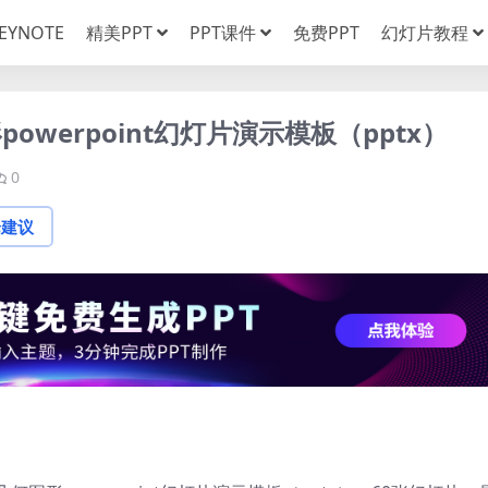
EYNOTE
精美PPT
PPT课件
免费PPT
幻灯片教程
werpoint幻灯片演示模板（pptx）
0
论建议