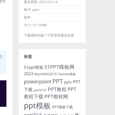
易于
最近更新:
2023-02-14
格式:
pptx
版本:
大小:
15.33MB
下载遇到问题？可联系客服或反馈
盗
标签
51PPT模板网
51ppt模板
2023
keynote幻灯片
keynote模板
PPT
powerpoint
PPT
pptx
PPT教程
PPT
下载
ppt幻灯片
教程下载
PPT教程网
ppt模板
PPT模板下载