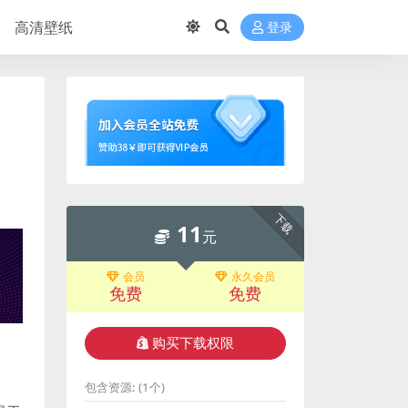
高清壁纸
登录
下载
11
元
会员
永久会员
免费
免费
购买下载权限
包含资源:
(1个)