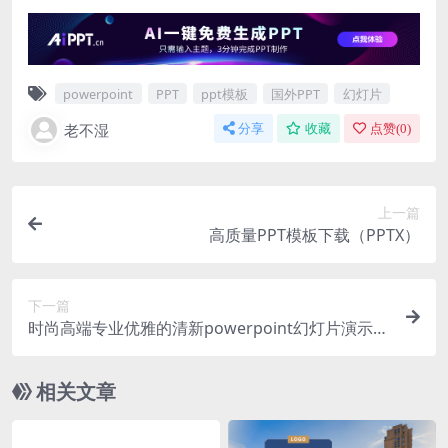
powerpoint
PPT
ppt模板
国外PPT
幻灯片
老不湿
分享
收藏
点赞(
0
)
上一篇
高质量PPT模板下载（PPTX）
下一篇
时尚高端专业优雅的清新powerpoint幻灯片演示模
板（pptx）
相关文章