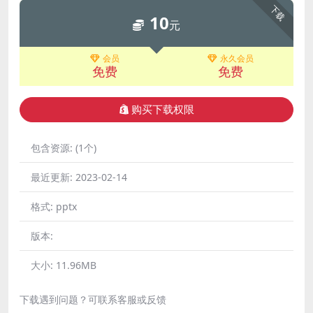
下载
10
元
会员
永久会员
免费
免费
购买下载权限
包含资源:
(1个)
最近更新:
2023-02-14
格式:
pptx
版本:
大小:
11.96MB
下载遇到问题？可联系客服或反馈