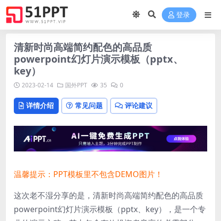
登录
清新时尚高端简约配色的高品质
powerpoint幻灯片演示模板（pptx、
key）
2023-02-14
国外PPT
35
0
详情介绍
常见问题
评论建议
温馨提示：PPT模板里不包含DEMO图片！
这次老不湿分享的是，清新时尚高端简约配色的高品质
powerpoint幻灯片演示模板（pptx、key），
是一个专