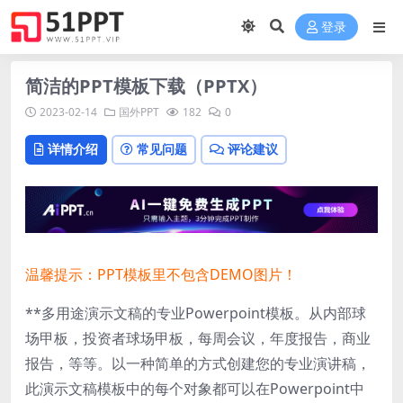
登录
简洁的PPT模板下载（PPTX）
2023-02-14
国外PPT
182
0
详情介绍
常见问题
评论建议
温馨提示：PPT模板里不包含DEMO图片！
**多用途演示文稿的专业Powerpoint模板。从内部球
场甲板，投资者球场甲板，每周会议，年度报告，商业
报告，等等。以一种简单的方式创建您的专业演讲稿，
此演示文稿模板中的每个对象都可以在Powerpoint中