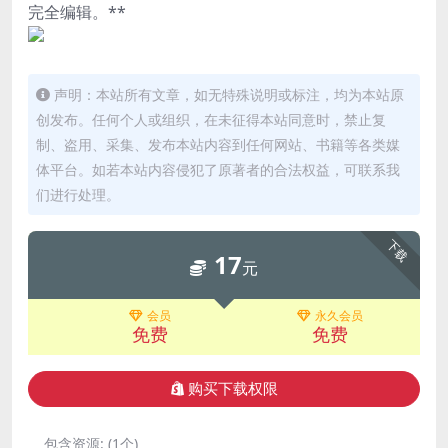
完全编辑。**
声明：本站所有文章，如无特殊说明或标注，均为本站原
创发布。任何个人或组织，在未征得本站同意时，禁止复
制、盗用、采集、发布本站内容到任何网站、书籍等各类媒
体平台。如若本站内容侵犯了原著者的合法权益，可联系我
们进行处理。
下载
17
元
会员
永久会员
免费
免费
购买下载权限
包含资源:
(1个)