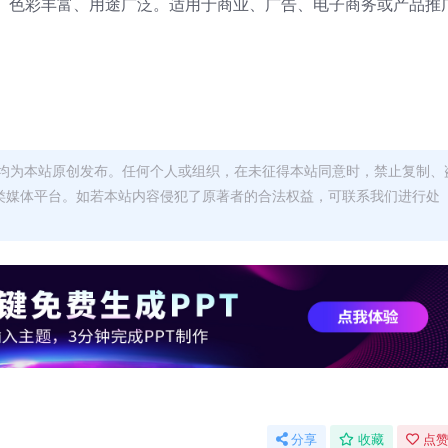
缩、色彩丰富、用途广泛。适用于商业、广告、电子商务或产品推
均为本站原创发布。任何个人或组织，在未征得本站同意时，禁止复制、
类媒体平台。如若本站内容侵犯了原著者的合法权益，可联系我们进行处
分享
收藏
点赞