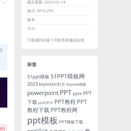
广。
最近更新:
2023-02-14
格式:
PPTX,PPT
版本:
大小:
下载遇到问题？可联系客服或反馈
盗
标签
51PPT模板网
51ppt模板
2023
keynote幻灯片
keynote模板
PPT
powerpoint
PPT
pptx
PPT教程
PPT
下载
ppt幻灯片
教程下载
PPT教程网
ppt模板
PPT模板下载
(
0
)