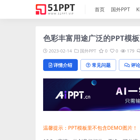
首页
国外PPT
K
色彩丰富用途广泛的PPT模
2023-02-14
国外PPT
0
0
179
详情介绍
常见问题
评
温馨提示：PPT模板里不包含DEMO图片！