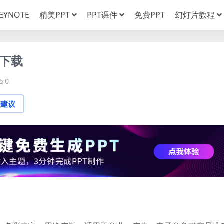
EYNOTE
精美PPT
PPT课件
免费PPT
幻灯片教程
板下载
0
论建议