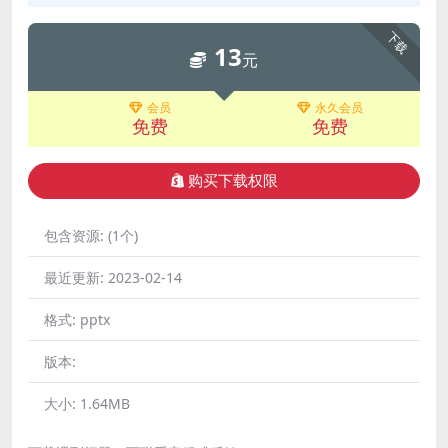
下载
13
元
会员
永久会员
免费
免费
购买下载权限
包含资源:
(1个)
最近更新:
2023-02-14
格式:
pptx
版本:
大小:
1.64MB