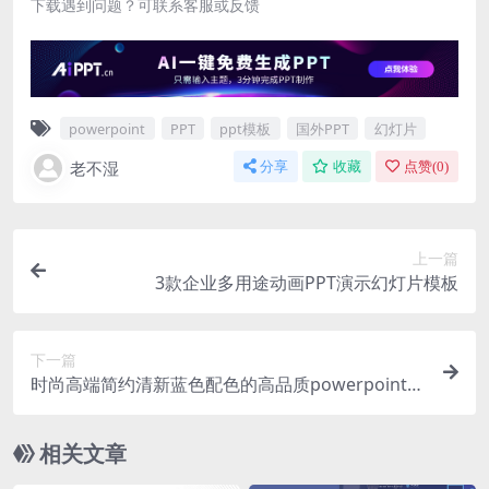
下载遇到问题？可联系客服或反馈
powerpoint
PPT
ppt模板
国外PPT
幻灯片
老不湿
分享
收藏
点赞(
0
)
上一篇
3款企业多用途动画PPT演示幻灯片模板
下一篇
时尚高端简约清新蓝色配色的高品质powerpoint幻
灯片演示模板（pptx）
相关文章