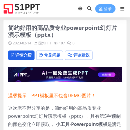
登录
简约好用的高品质专业powerpoint幻灯片
演示模板（pptx）
2023-02-14
国外PPT
197
0
详情介绍
常见问题
评论建议
温馨提示：PPT模板里不包含DEMO图片！
这次老不湿分享的是，简约好用的高品质专业
powerpoint幻灯片演示模板（pptx），
具有第5种预制
的颜色变化立即获取，
小工具-Powerpoint模板
是满足