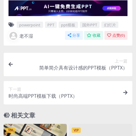
powerpoint
PPT
ppt模板
国外PPT
幻灯片
老不湿
分享
收藏
点赞(
0
)
上一篇
简单简介具有设计感的PPT模板（PPTX）
下一篇
时尚高端PPT模板下载（PPTX）
相关文章
VIP
VIP