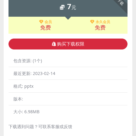
下载
7
元
会员
永久会员
免费
免费
购买下载权限
包含资源:
(1个)
最近更新:
2023-02-14
格式:
pptx
版本:
大小:
6.98MB
下载遇到问题？可联系客服或反馈