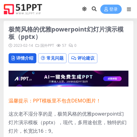
登录
极简风格的优雅powerpoint幻灯片演示模
板（pptx）
2023-02-14
国外PPT
57
0
详情介绍
常见问题
评论建议
温馨提示：PPT模板里不包含DEMO图片！
这次老不湿分享的是，极简风格的优雅powerpoint幻
灯片演示模板（pptx），
现代，多用途创意，独特的幻
灯片，
长宽比16：9。