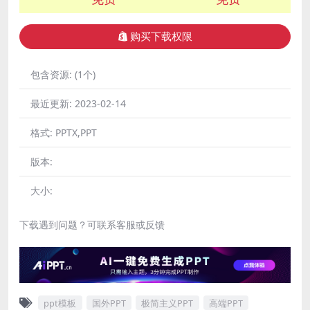
购买下载权限
包含资源:
(1个)
最近更新:
2023-02-14
格式:
PPTX,PPT
版本:
大小:
下载遇到问题？可联系客服或反馈
ppt模板
国外PPT
极简主义PPT
高端PPT