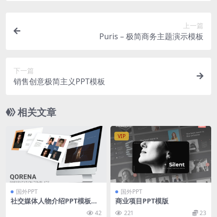
上一篇
Puris – 极简商务主题演示模板
下一篇
销售创意极简主义PPT模板
相关文章
VIP
国外PPT
国外PPT
社交媒体人物介绍PPT模板素
商业项目PPT模版
材 Qorena – Social Media E
42
221
23
xpert Powerpoint