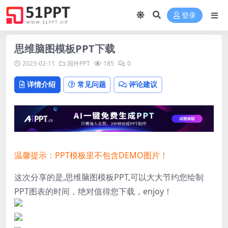
登录
思维脑图模板PPT下载
2023-02-11
国外PPT
185
0
详情介绍
常见问题
评论建议
温馨提示：PPT模板里不包含DEMO图片！
这次分享的是,思维脑图模板PPT,可以大大节约您绘制
PPT图表的时间，绝对值得您下载，enjoy！