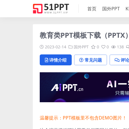
首页
国外PPT
K
教育类PPT模板下载（PPTX
2023-02-14
国外PPT
0
0
138
详情介绍
常见问题
评
温馨提示：PPT模板里不包含DEMO图片！