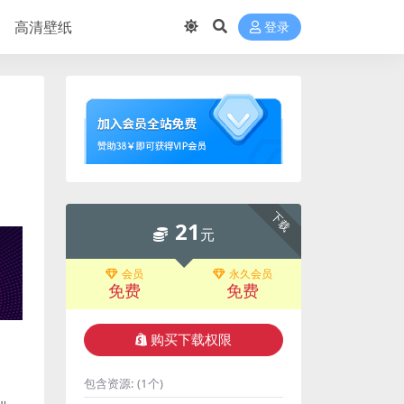
高清壁纸
登录
下载
21
元
会员
永久会员
免费
免费
购买下载权限
包含资源:
(1个)