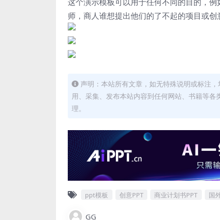
这个演示模板可以用于任何不同的目的，例
师，商人谁想提出他们的了不起的项目或创意。
声明：本站所有文章，如无特殊说明或标注，
用、采集、发布本站内容到任何网站、书籍等各
理。
ppt模板
创意PPT
商业计划书PPT
国外
GG