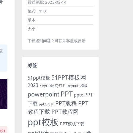
讲
最近更新:
2023-02-14
格式:
PPTX
版本:
大小:
下载遇到问题？可联系客服或反馈
盗
标签
51PPT模板网
51ppt模板
2023
keynote幻灯片
keynote模板
PPT
powerpoint
PPT
pptx
PPT教程
PPT
下载
ppt幻灯片
教程下载
PPT教程网
ppt模板
PPT模板下载
(
0
)