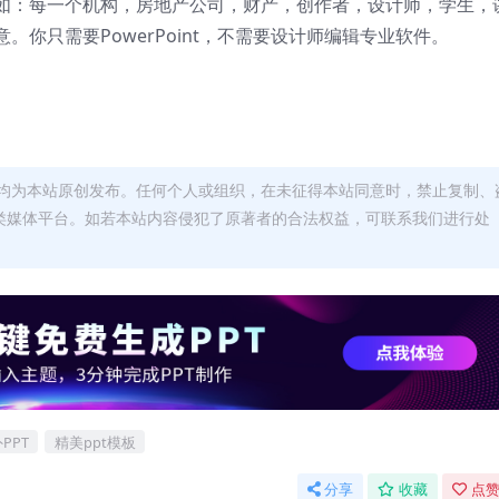
如：每一个机构，房地产公司，财产，创作者，设计师，学生，
你只需要PowerPoint，不需要设计师编辑专业软件。
均为本站原创发布。任何个人或组织，在未征得本站同意时，禁止复制、
类媒体平台。如若本站内容侵犯了原著者的合法权益，可联系我们进行处
PPT
精美ppt模板
分享
收藏
点赞