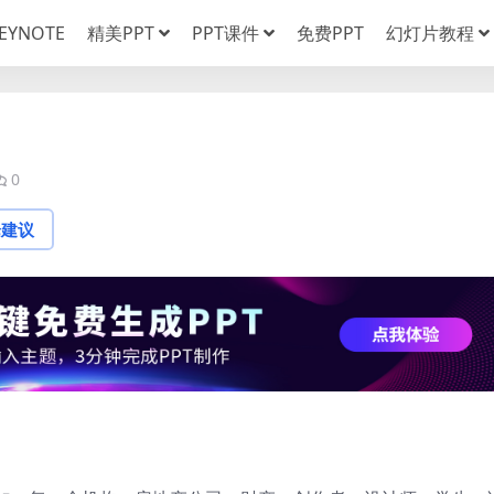
EYNOTE
精美PPT
PPT课件
免费PPT
幻灯片教程
）
0
论建议