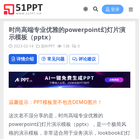
登录
时尚高端专业优雅的powerpoint幻灯片演
示模板（pptx）
2023-02-14
国外PPT
138
0
详情介绍
常见问题
评论建议
温馨提示：PPT模板里不包含DEMO图片！
这次老不湿分享的是，时尚高端专业优雅的
powerpoint幻灯片演示模板（pptx），是一个极简风
格的演示模板，非常适合用于业务演示，lookbook幻灯