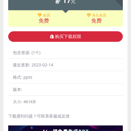
17
元
会员
永久会员
免费
免费
购买下载权限
包含资源:
(1个)
最近更新:
2023-02-14
格式:
pptx
版本:
大小:
461KB
下载遇到问题？可联系客服或反馈