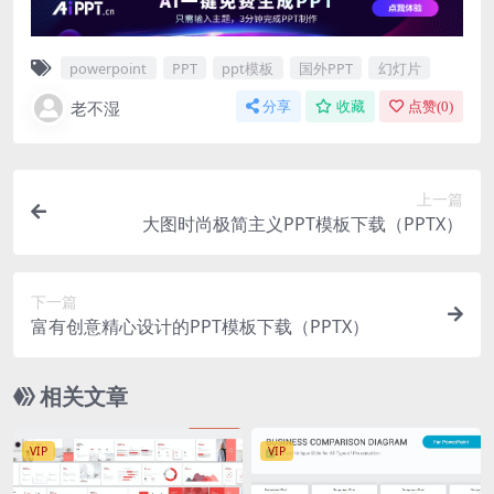
powerpoint
PPT
ppt模板
国外PPT
幻灯片
老不湿
分享
收藏
点赞(
0
)
上一篇
大图时尚极简主义PPT模板下载（PPTX）
下一篇
富有创意精心设计的PPT模板下载（PPTX）
相关文章
VIP
VIP