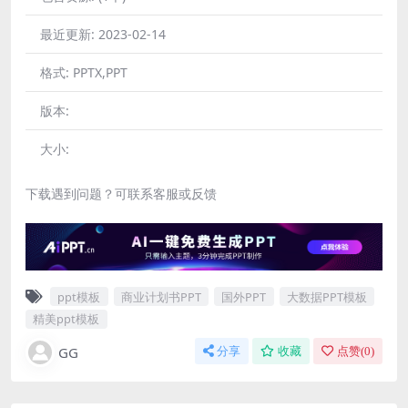
最近更新:
2023-02-14
格式:
PPTX,PPT
版本:
大小:
下载遇到问题？可联系客服或反馈
ppt模板
商业计划书PPT
国外PPT
大数据PPT模板
精美ppt模板
GG
分享
收藏
点赞(
0
)