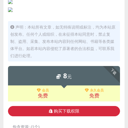
声明：本站所有文章，如无特殊说明或标注，均为本站原
创发布。任何个人或组织，在未征得本站同意时，禁止复
制、盗用、采集、发布本站内容到任何网站、书籍等各类媒
体平台。如若本站内容侵犯了原著者的合法权益，可联系我
们进行处理。
下载
8
元
会员
永久会员
免费
免费
购买下载权限
包含资源:
(1个)