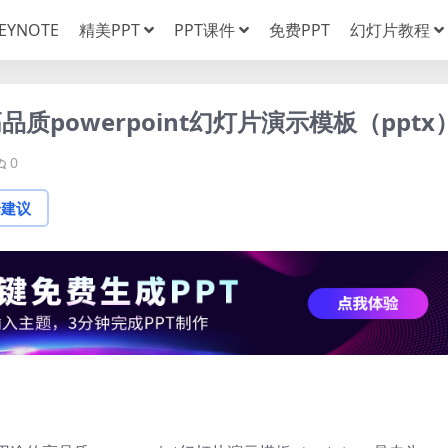
EYNOTE
精美PPT
PPT课件
免费PPT
幻灯片教程
powerpoint幻灯片演示模板（pptx
0
论建议