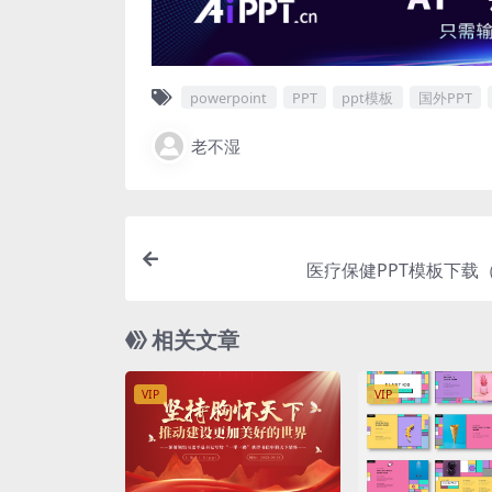
powerpoint
PPT
ppt模板
国外PPT
老不湿
医疗保健PPT模板下载（
相关文章
VIP
VIP