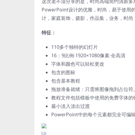
这次老不湿分享的是，时尚高端简约清新多用途的
PowerPoint设计的优雅，时尚，易于
计，家庭装饰，摄影，作品集，业务，时尚
特征：
110多个独特的幻灯片
16：9比例-1920×1080像素-全高清
字体和颜色可以轻松更改
包含的图标
包含基本教程
拖放准备就绪：只需将图像拖到占位符
教程文件包括模板中使用的免费字体的
最小淡入淡出过渡
PowerPoint中的每个元素都完全可编