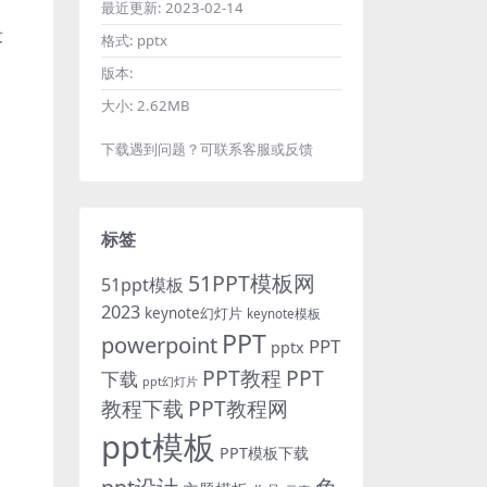
最近更新:
2023-02-14
设
格式:
pptx
版本:
大小:
2.62MB
下载遇到问题？可联系客服或反馈
标签
51PPT模板网
51ppt模板
2023
keynote幻灯片
keynote模板
PPT
powerpoint
PPT
pptx
PPT教程
PPT
下载
ppt幻灯片
教程下载
PPT教程网
ppt模板
PPT模板下载