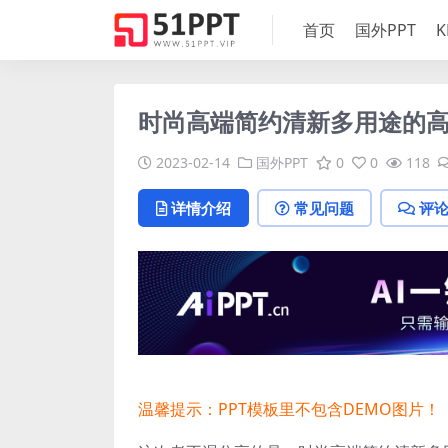
首页
国外PPT
K
时尚高端简约清新多用途的高品质
2023-02-14
国外PPT
0
0
118
详情介绍
常见问题
评
温馨提示：PPT模板里不包含DEMO图片！