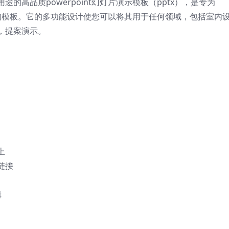
高品质powerpoint幻灯片演示模板（pptx），
是专为
使用的模板。它的多功能设计使您可以将其用于任何领域，包括室内
，提案演示。
上
链接
辑