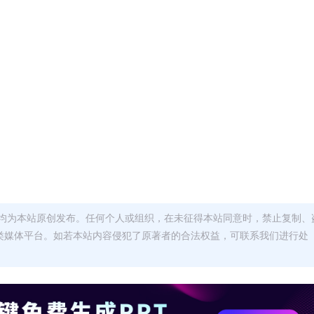
均为本站原创发布。任何个人或组织，在未征得本站同意时，禁止复制、
类媒体平台。如若本站内容侵犯了原著者的合法权益，可联系我们进行处