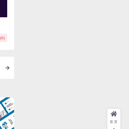
(
0
)
首页