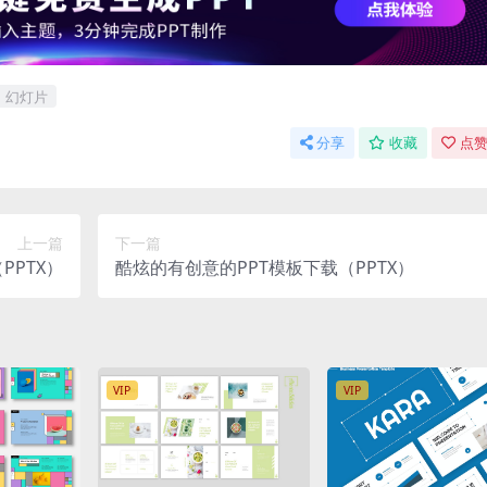
幻灯片
分享
收藏
点赞
上一篇
下一篇
PPTX）
酷炫的有创意的PPT模板下载（PPTX）
VIP
VIP