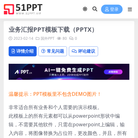
登录
业务汇报PPT模板下载（PPTX）
2023-02-14
国外PPT
80
0
详情介绍
常见问题
评论建议
温馨提示：PPT模板里不包含DEMO图片！
非常适合所有业务和个人需要的演示模板。
此模板上的所有元素都可以从powerpoint形状中编
辑，不需要其他软件，只需在powerpoint上编辑，输
入内容，将图像替换为占位符，更改颜色，并且，所有