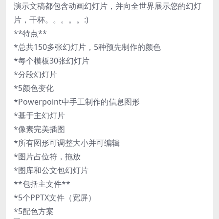
演示文稿都包含动画幻灯片，并向全世界展示您的幻灯
片，干杯。。。。。:)
**特点**
*总共150多张幻灯片，5种预先制作的颜色
*每个模板30张幻灯片
*分段幻灯片
*5颜色变化
*Powerpoint中手工制作的信息图形
*基于主幻灯片
*像素完美插图
*所有图形可调整大小并可编辑
*图片占位符，拖放
*图库和公文包幻灯片
**包括主文件**
*5个PPTX文件（宽屏）
*5配色方案