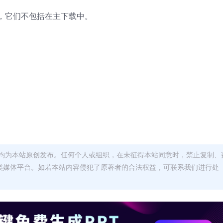
，它们不包括在主下载中。
均为本站原创发布。任何个人或组织，在未征得本站同意时，禁止复制、
类媒体平台。如若本站内容侵犯了原著者的合法权益，可联系我们进行处