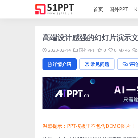
首页
国外PPT
K
高端设计感强的幻灯片演示
2023-02-14
国外PPT
0
0
46
详情介绍
常见问题
评
温馨提示：PPT模板里不包含DEMO图片！