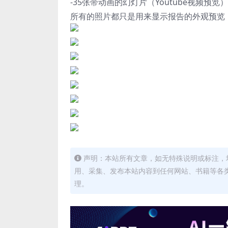
-35张带动画的幻灯片（Youtube视频预览）
所有的照片都只是用来显示报告的外观预览
声明：本站所有文章，如无特殊说明或标注，
用、采集、发布本站内容到任何网站、书籍等各
理。