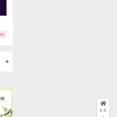
(
0
)
首页