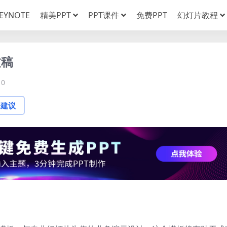
EYNOTE
精美PPT
PPT课件
免费PPT
幻灯片教程
文稿
0
论建议