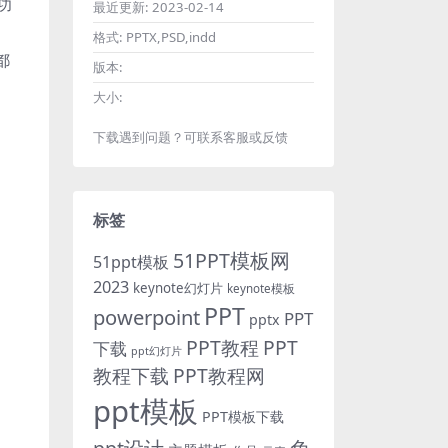
功
最近更新:
2023-02-14
格式:
PPTX,PSD,indd
都
版本:
大小:
下载遇到问题？可联系客服或反馈
标签
51PPT模板网
51ppt模板
2023
keynote幻灯片
keynote模板
PPT
powerpoint
PPT
pptx
PPT教程
PPT
下载
ppt幻灯片
教程下载
PPT教程网
ppt模板
PPT模板下载