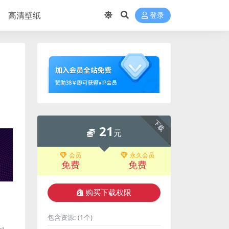
高清壁纸
登录
下载
21
元
会员
永久会员
免费
免费
购买下载权限
包含资源:
(1个)