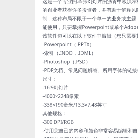
这是一个专业的35张幻灯片的沥青甲板演
的创业者获得许多投资者，并有助于解释风
制，这种布局不限于一个单一的业务或主题
能使用，只要掌握Powerpoint或单个Ad
该软件包可以在以下软件中编辑（您只需要
-Powerpoint（.PPTX）
-索引（.INDD，.IDML）
-Photoshop（.PSD）
-PDF文档、常见问题解答、所用字体的链接
尺寸：
-16:9幻灯片
-4000×2248像素
-338×190毫米/13,3×7,48英寸
其他规格：
-300 DPI/RGB
-使用您自己的内容和颜色非常容易编辑和自