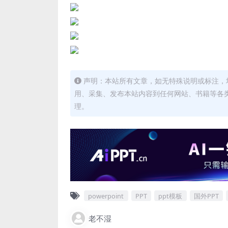
声明：本站所有文章，如无特殊说明或标注，
用、采集、发布本站内容到任何网站、书籍等各
理。
powerpoint
PPT
ppt模板
国外PPT
老不湿