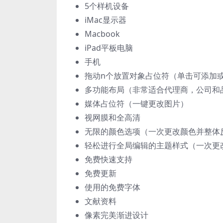
5个样机设备
iMac显示器
Macbook
iPad平板电脑
手机
拖动n个放置对象占位符（单击可添加
多功能布局（非常适合代理商，公司和
媒体占位符（一键更改图片）
视网膜和全高清
无限的颜色选项（一次更改颜色并整体
轻松进行全局编辑的主题样式（一次更
免费快速支持
免费更新
使用的免费字体
文献资料
像素完美渐进设计