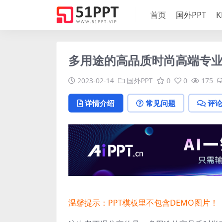
首页
国外PPT
K
多用途的高品质时尚高端专业po
2023-02-14
国外PPT
0
0
175
详情介绍
常见问题
评
温馨提示：PPT模板里不包含DEMO图片！