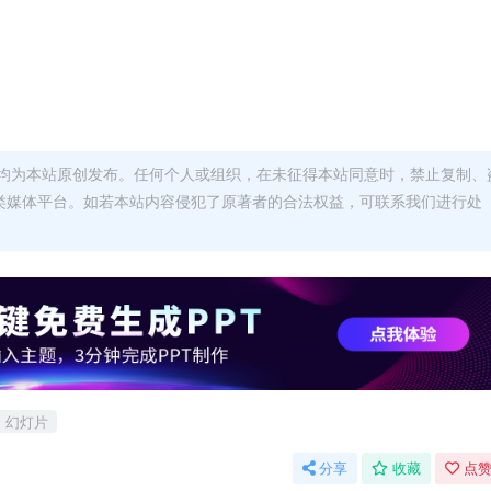
均为本站原创发布。任何个人或组织，在未征得本站同意时，禁止复制、
类媒体平台。如若本站内容侵犯了原著者的合法权益，可联系我们进行处
幻灯片
分享
收藏
点赞