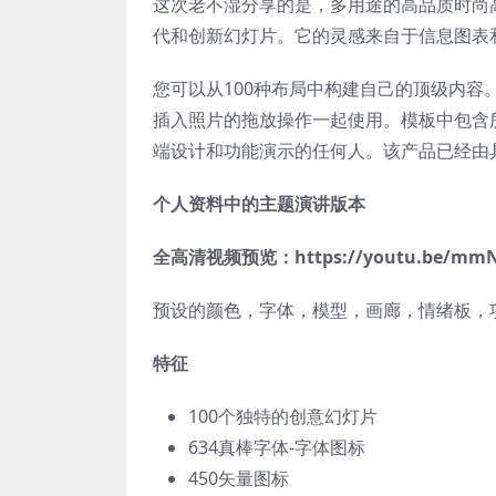
这次老不湿分享的是，多用途的高品质时尚高端
代和创新幻灯片。它的灵感来自于信息图表和We
您可以从100种布局中构建自己的顶级内
插入照片的拖放操作一起使用。模板中包含所
端设计和功能演示的任何人。该产品已经由
个人资料中的主题演讲版本
全高清视频预览：https://youtu.be/mmN
预设的颜色，字体，模型，画廊，情绪板，
特征
100个独特的创意幻灯片
634真棒字体-字体图标
450矢量图标