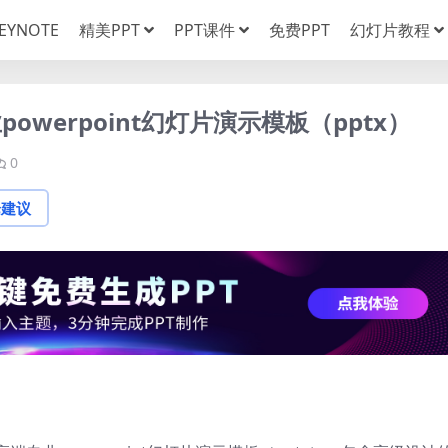
EYNOTE
精美PPT
PPT课件
免费PPT
幻灯片教程
werpoint幻灯片演示模板（pptx）
0
论建议