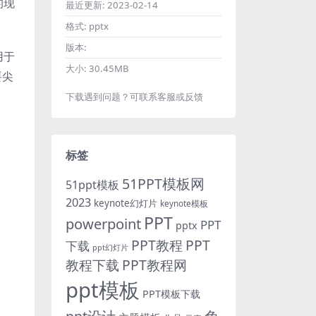
的现
最近更新:
2023-02-14
格式:
pptx
版本:
用于
大小:
30.45MB
要尖
下载遇到问题？可联系客服或反馈
标签
51PPT模板网
51ppt模板
2023
keynote幻灯片
keynote模板
PPT
powerpoint
PPT
pptx
PPT教程
PPT
下载
ppt幻灯片
教程下载
PPT教程网
ppt模板
PPT模板下载