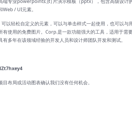
专业powerpoint幻灯片演示模板（pptx），包含高级设计
b / UI元素。
容。可以轻松自定义的元素，可以与单击样式一起使用，也可以与
有使用的免费图片。Corp.是一款功能强大的工具，适用于需
具有多年在该领域经验的开发人员和设计师团队开发和测试。
Zt7hxey4
项目布局或活动图表确认我们没有任何机会。