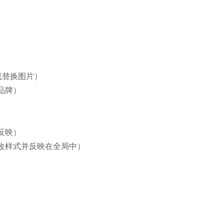
或替换图片）
品牌）
反映）
改样式并反映在全局中）