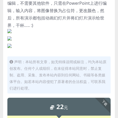
编辑，不需要其他软件，只需在PowerPoint上进行编
辑，输入内容，将图像替换为占位符，更改颜色，然
后，所有演示都包括动画幻灯片并将幻灯片演示给世
界，干杯….. :)
声明：本站所有文章，如无特殊说明或标注，均为本站原
创发布。任何个人或组织，在未征得本站同意时，禁止复
制、盗用、采集、发布本站内容到任何网站、书籍等各类媒
体平台。如若本站内容侵犯了原著者的合法权益，可联系我
们进行处理。
下载
22
元