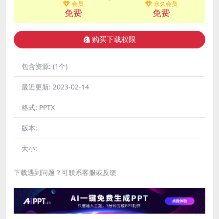
会员
永久会员
免费
免费
购买下载权限
包含资源:
(1个)
最近更新:
2023-02-14
格式:
PPTX
版本:
大小:
下载遇到问题？可联系客服或反馈