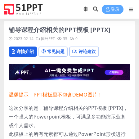
登录
辅导课程介绍相关的PPT模板 [PPTX]
2023-02-14
国外PPT
35
0
详情介绍
常见问题
评论建议
温馨提示：PPT模板里不包含DEMO图片！
这次分享的是，辅导课程介绍相关的PPT模板 [PPTX]，
一个强大的Powerpoint模板，可满足多功能演示业务
或个人需求。
此模板上的所有元素都可以通过PowerPoint形状进行