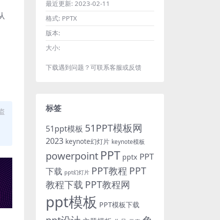
最近更新:
2023-02-11
从
格式:
PPTX
版本:
大小:
下载遇到问题？可联系客服或反馈
标签
盗
51PPT模板网
51ppt模板
2023
keynote幻灯片
keynote模板
PPT
powerpoint
PPT
pptx
PPT教程
PPT
下载
ppt幻灯片
教程下载
PPT教程网
ppt模板
PPT模板下载