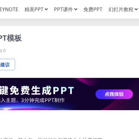
EYNOTE
精美PPT
PPT课件
免费PPT
幻灯片教程
PT模板
0
论建议