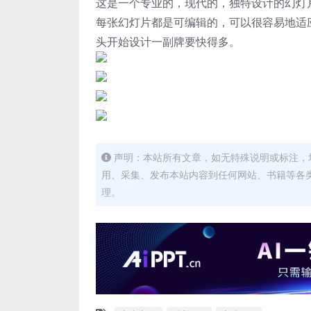
这是一个专业的，现代的，独特设计的幻灯
每张幻灯片都是可编辑的，可以很容易地适
头开始设计一副牌要快得多。
声明：本站所有文章，如无特殊说明或标注，
用、采集、发布本站内容到任何网站、书籍等各
理。