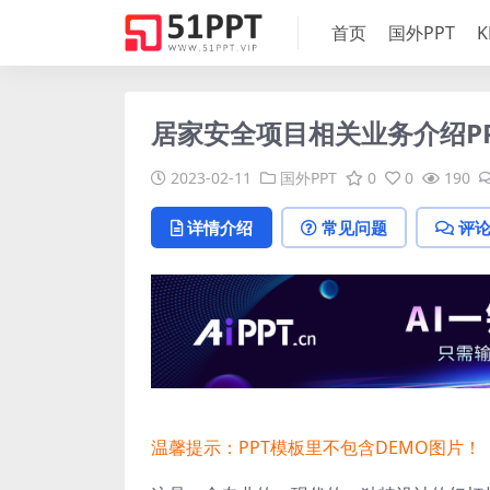
首页
国外PPT
K
居家安全项目相关业务介绍P
2023-02-11
国外PPT
0
0
190
详情介绍
常见问题
评
温馨提示：PPT模板里不包含DEMO图片！