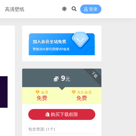
高清壁纸
登录
下载
9
元
会员
永久会员
免费
免费
购买下载权限
包含资源:
(1个)