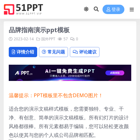
登录
品牌指南演示ppt模板
2023-02-14
国外PPT
57
0
详情介绍
常见问题
评论建议
温馨提示：PPT模板里不包含DEMO图片！
适合您的演示文稿样式模板，您需要独特、专业、干
净、有创意、简单的演示文稿模板。所有幻灯片的设计
风格都很棒。所有元素都易于编辑，您可以轻松更改颜
色以使其与您的个人或公司品牌相匹配。