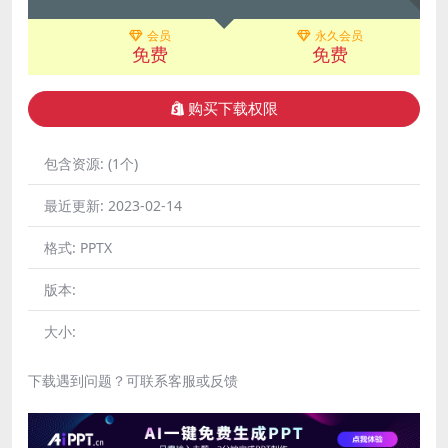
会员
永久会员
免费
免费
购买下载权限
包含资源:
(1个)
最近更新:
2023-02-14
格式:
PPTX
版本:
大小:
下载遇到问题？可联系客服或反馈