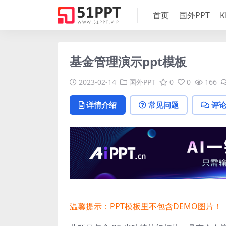
首页
国外PPT
K
基金管理演示ppt模板
2023-02-14
国外PPT
0
0
166
详情介绍
常见问题
评
温馨提示：PPT模板里不包含DEMO图片！