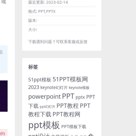
。现
最近更新:
2023-02-14
格式:
PPT,PPTX
版本:
大小:
下载遇到问题？可联系客服或反馈
盗
标签
51PPT模板网
51ppt模板
2023
keynote幻灯片
keynote模板
PPT
powerpoint
PPT
pptx
PPT教程
PPT
下载
ppt幻灯片
教程下载
PPT教程网
ppt模板
PPT模板下载
(
0
)