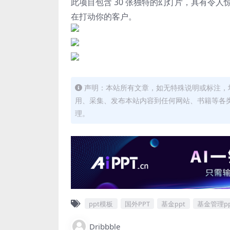
此项目包含 30 张独特的幻灯片，具有令
在打动你的客户。
声明：本站所有文章，如无特殊说明或标注，
用、采集、发布本站内容到任何网站、书籍等各
理。
ppt模板
国外PPT
基金ppt
基金管理pp
Dribbble