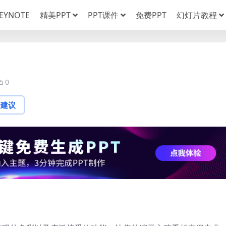
EYNOTE
精美PPT
PPT课件
免费PPT
幻灯片教程
0
论建议