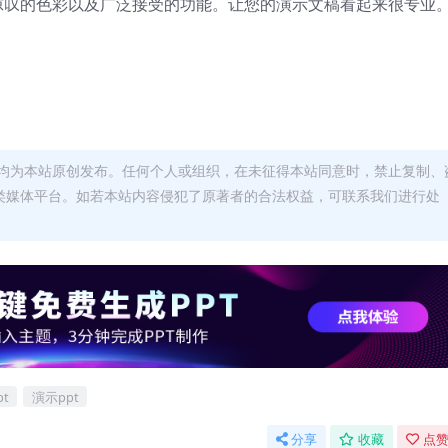
人惊叹的色彩以及广泛接受的功能。让您的演示文稿看起来很专业
均为本站原创发布。任何个人或组织，在未征得本站同意时，禁止复制、
类媒体平台。如若本站内容侵犯了原著者的合法权益，可联系我们进行处
t
演示ppt
分享
收藏
点赞